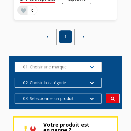
0
1
01. Choisir une marque
02. Choisir la catégorie
03. Sélectionner un produit
Votre produit est
en panne ?