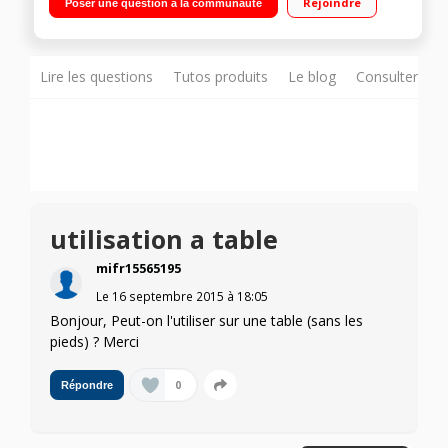
Rejoindre
Poser une question à la communauté
Lire les questions
Tutos produits
Le blog
Consulter sur
utilisation a table
mifr15565195
Le
16 septembre 2015
à
18:05
Bonjour, Peut-on l'utiliser sur une table (sans les
pieds) ? Merci
0
Répondre