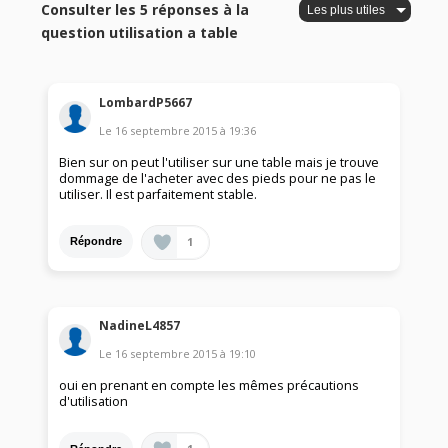
Consulter les 5 réponses à la
question utilisation a table
LombardP5667
Le
16 septembre 2015
à
19:36
Bien sur on peut l'utiliser sur une table mais je trouve
dommage de l'acheter avec des pieds pour ne pas le
utiliser. Il est parfaitement stable.
1
Répondre
NadineL4857
Le
16 septembre 2015
à
19:10
oui en prenant en compte les mêmes précautions
d'utilisation