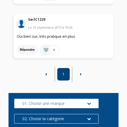
SarlC1229
Le
16 septembre 2015
à
19:20
Oui bien sur, très pratique en plus
0
Répondre
1
01. Choisir une marque
02. Choisir la catégorie