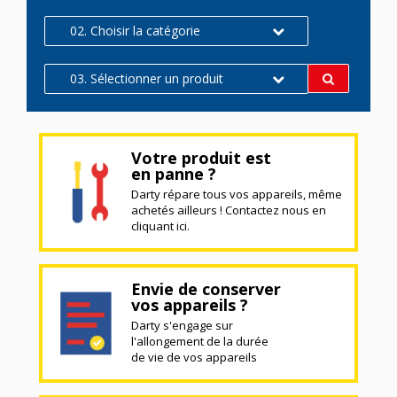
02. Choisir la catégorie
03. Sélectionner un produit
Votre produit est
en panne ?
Darty répare tous vos appareils, même
achetés ailleurs ! Contactez nous en
cliquant ici.
Envie de conserver
vos appareils ?
Darty s'engage sur
l'allongement de la durée
de vie de vos appareils