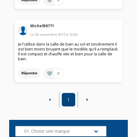
MichelB8771
Le
30 novembre 2015
à
10:04
Je l'utilise dans la salle de bain au sol et sincèrement il
est bien moins bruyant que le modèle qu'il a remplacé.
Il est compact et chauffe vite et bien pour la salle de
bain.
0
Répondre
1
01. Choisir une marque