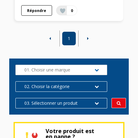
Répondre
0
1
01. Choisir une marque
02. Choisir la catégorie
03. Sélectionner un produit
Votre produit est
en panne ?