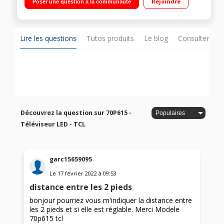
Rejoindre
Poser une question à la communauté
Lire les questions
Tutos produits
Le blog
Consulter sur
Découvrez la question sur 70P615 -
Téléviseur LED - TCL
garc15659095
Le
17 février 2022
à
09:53
distance entre les 2 pieds
bonjour pourriez vous m'indiquer la distance entre
les 2 pieds et si elle est réglable. Merci Modele
70p615 tcl