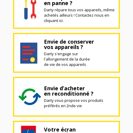
en panne ?
Darty répare tous vos appareils, même
achetés ailleurs ! Contactez nous en
cliquant ici.
Envie de conserver
vos appareils ?
Darty s'engage sur
l'allongement de la durée
de vie de vos appareils
Envie d’acheter
en reconditionné ?
Darty vous propose vos produits
préférés en 2nde vie
Votre écran