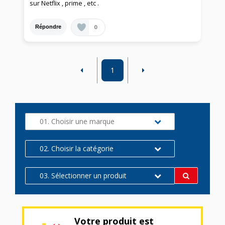
sur Netflix , prime , etc .
0
Répondre
1
01. Choisir une marque
02. Choisir la catégorie
03. Sélectionner un produit
Votre produit est