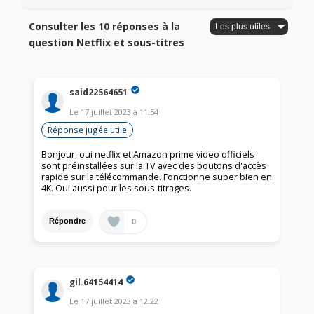
Consulter les 10 réponses à la
question Netflix et sous-titres
said22564651
Le
17 juillet 2023
à
11:54
Réponse jugée utile
Bonjour, oui netflix et Amazon prime video officiels
sont préinstallées sur la TV avec des boutons d'accès
rapide sur la télécommande. Fonctionne super bien en
4K. Oui aussi pour les sous-titrages.
0
Répondre
gil.64154414
Le
17 juillet 2023
à
12:22