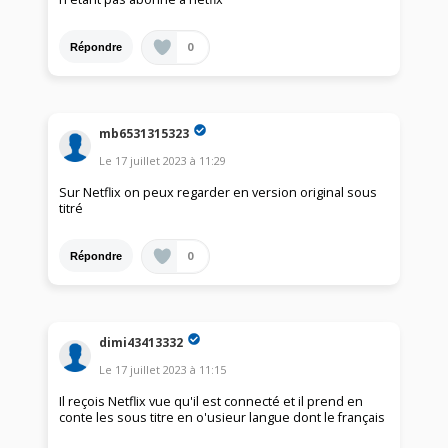
0
Répondre
mb6531315323
Le
17 juillet 2023
à
11:29
Sur Netflix on peux regarder en version original sous
titré
0
Répondre
dimi43413332
Le
17 juillet 2023
à
11:15
Il reçois Netflix vue qu'il est connecté et il prend en
conte les sous titre en o'usieur langue dont le français