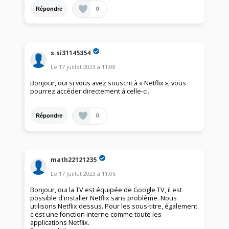
0
Répondre
s.si31145354
Le
17 juillet 2023
à
11:08
Bonjour, oui si vous avez souscrit à « Netflix », vous
pourrez accéder directement à celle-ci.
0
Répondre
math22121235
Le
17 juillet 2023
à
11:06
Bonjour, oui la TV est équipée de Google TV, il est
possible d'installer Netflix sans problème. Nous
utilisons Netflix dessus. Pour les sous-titre, également
c'est une fonction interne comme toute les
applications Netflix.