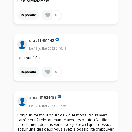
Bien cordialement
0
Répondre
crac61461142
Le
18 juillet 2023
à
19:18
Oui tout à fait
0
Répondre
aman31624455
Le
17 juillet 2023
à
15:53
Bonjour, c'est oui pour vos 2 questions . Vous avez
carrément 2 télécommande avec les bouton Netflix
directement dessus vous avez juste a cliquer dessus
et sur une des deux vous avez la possibilité d'appuyer