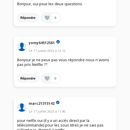
Bonjour, oui pour les deux questions.
0
Répondre
yomy64512561
Le
17 juillet 2023
à
12:12
Bonjour je ne peux pas vous répondre nous n'avons
pas pris Netflix ??
0
Répondre
marc21315142
Le
17 juillet 2023
à
11:40
pour netfix oui (il y a un accés direct par la
télécommande) pour les sous titres je ne sais pas
n'étant pas abonné à netfix