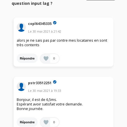
question input lag ?
copl64345335
Le
30 mai 2021
à
21:42
alors je ne sais pas par contre mes locataires en sont
très contents
0
Répondre
pstr33512251
Le
30 mai 2021
à
19:33
Bonjour, il est de 6,5ms.
Espérant avoir satisfait votre demande.
Bonne journée.
0
Répondre