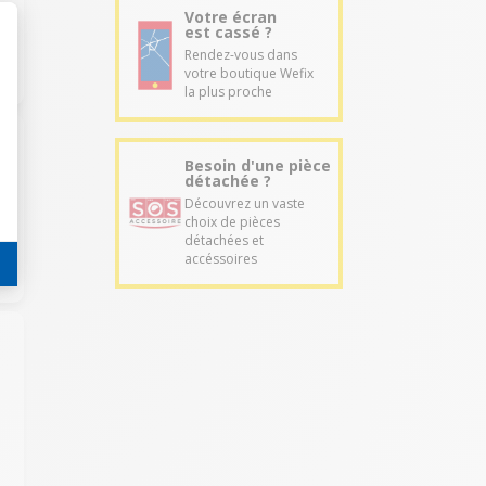
Votre écran
est cassé ?
Rendez-vous dans
votre boutique Wefix
la plus proche
Besoin d'une pièce
détachée ?
Découvrez un vaste
choix de pièces
détachées et
accéssoires
t