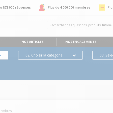
de
872 000 réponses
Plus de
4 000 000 membres
Plu
NOS ARTICLES
NOS ENGAGEMENTS
02. Choisir la catégorie
03. Séle
embres