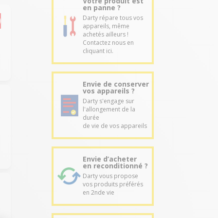
Votre produit est
en panne ?
Darty répare tous vos
appareils, même
achetés ailleurs !
Contactez nous en
cliquant ici.
Envie de conserver
vos appareils ?
Darty s'engage sur
l'allongement de la
durée
de vie de vos appareils
Envie d’acheter
en reconditionné ?
Darty vous propose
vos produits préférés
en 2nde vie