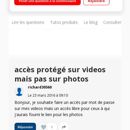
Rejoindre
Poser une question à la communauté
3.0 - Ethernet
Lire les questions
Tutos produits
Le blog
Consulter sur
accès protégé sur videos
mais pas sur photos
richard30560
Le
23 mars 2016
à
09:10
Bonjour, je souhaite faire un accès par mot de passe
sur mes videos mais un accès libre pour ceux à qui
j'aurais fourni le lien pour les photos
1
Répondre