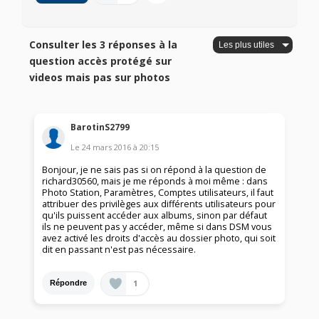
Consulter les 3 réponses à la
question accès protégé sur
videos mais pas sur photos
BarotinS2799
Le
24 mars 2016
à
20:15
Bonjour, je ne sais pas si on répond à la question de
richard30560, mais je me réponds à moi même : dans
Photo Station, Paramètres, Comptes utilisateurs, il faut
attribuer des privilèges aux différents utilisateurs pour
qu'ils puissent accéder aux albums, sinon par défaut
ils ne peuvent pas y accéder, même si dans DSM vous
avez activé les droits d'accès au dossier photo, qui soit
dit en passant n'est pas nécessaire.
1
Répondre