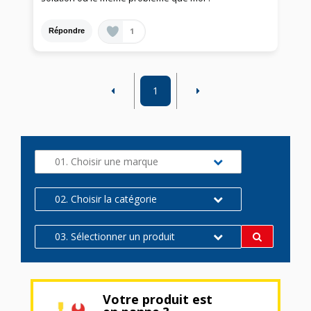
1
Répondre
1
01. Choisir une marque
02. Choisir la catégorie
03. Sélectionner un produit
Votre produit est