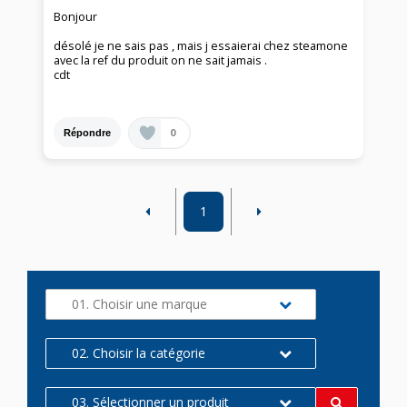
Bonjour
désolé je ne sais pas , mais j essaierai chez steamone
avec la ref du produit on ne sait jamais .
cdt
0
Répondre
1
01. Choisir une marque
02. Choisir la catégorie
03. Sélectionner un produit