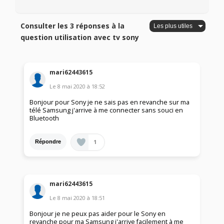
Consulter les 3 réponses à la
question utilisation avec tv sony
mari62443615
Le
8 mai 2020
à
18:52
Bonjour pour Sony je ne sais pas en revanche sur ma
télé Samsung j'arrive à me connecter sans souci en
Bluetooth
1
Répondre
mari62443615
Le
8 mai 2020
à
18:51
Bonjour je ne peux pas aider pour le Sony en
revanche pour ma Samsung j'arrive facilement à me