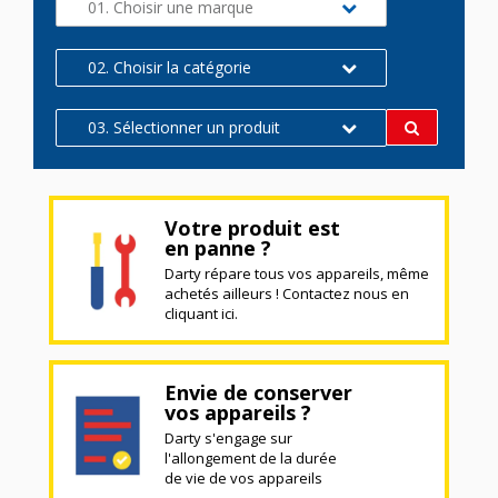
01. Choisir une marque
02. Choisir la catégorie
03. Sélectionner un produit
Votre produit est
en panne ?
Darty répare tous vos appareils, même
achetés ailleurs ! Contactez nous en
cliquant ici.
Envie de conserver
vos appareils ?
Darty s'engage sur
l'allongement de la durée
de vie de vos appareils