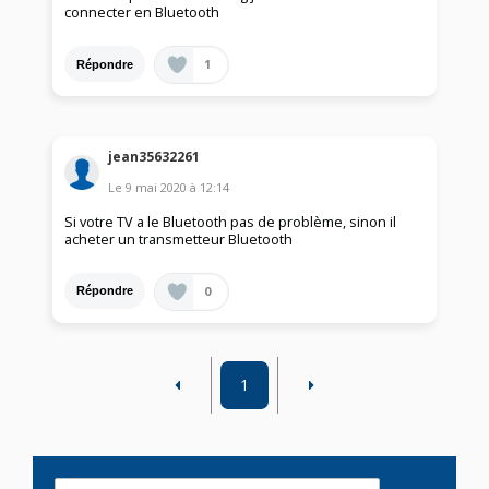
connecter en Bluetooth
1
Répondre
jean35632261
Le
9 mai 2020
à
12:14
Si votre TV a le Bluetooth pas de problème, sinon il
acheter un transmetteur Bluetooth
0
Répondre
1