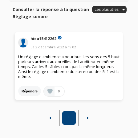
Consulter la réponse à la question
Réglage sonore
hieu15412262
Le
2 décembre 2022
à
19:02
Un réglage d ambience a pour but : les sons des 5 haut
parleurs arrivent aux oreilles de l auditeur en même
temps. Car les 5 câbles n ont pas la même longueur.
Ainsi le réglage d ambience du stereo ou des 5. 1 est la
même.
0
Répondre
1