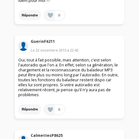
Idem pour moi ??
0
Répondre
GuerinF6211
Le
22 novembre 2015
à
22:42
Oui, tout à fait possible, mais attention, c'est selon
l'autoradio que l'on a. En effet, selon sa génération, le
chargement et la reconnaissance du baladeur MP3
peut être plus ou moins long par l'autoradio. En outre,
toutes les fonctions du baladeur restent dispo car
elles lui sont propres. Si votre autoradio est
relativement récent, je pense qu'il n'y aura pas de
problèmes
0
Répondre
CalmettesP8625