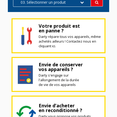
03. Sélectionner un produit
Votre produit est
en panne ?
Darty répare tous vos appareils, même
achetés ailleurs ! Contactez nous en
cliquant ici.
Envie de conserver
vos appareils ?
Darty s'engage sur
l'allongement de la durée
de vie de vos appareils
Envie d’acheter
en reconditionné ?
Darty vous propose vos produits