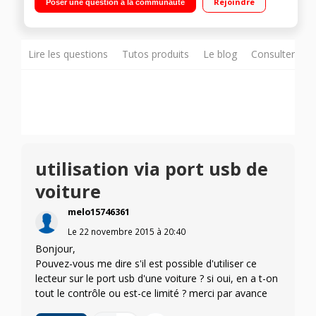
Rejoindre
Poser une question à la communauté
Lire les questions
Tutos produits
Le blog
Consulter sur
utilisation via port usb de
voiture
melo15746361
Le
22 novembre 2015
à
20:40
Bonjour,
Pouvez-vous me dire s'il est possible d'utiliser ce
lecteur sur le port usb d'une voiture ? si oui, en a t-on
tout le contrôle ou est-ce limité ? merci par avance