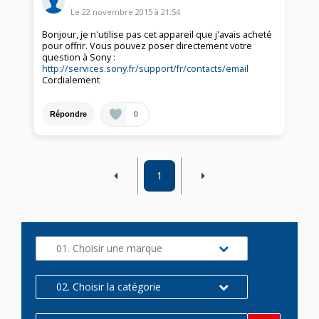
Le
22 novembre 2015
à
21:54
Bonjour, je n'utilise pas cet appareil que j'avais acheté
pour offrir. Vous pouvez poser directement votre
question à Sony :
http://services.sony.fr/support/fr/contacts/email
Cordialement
0
Répondre
1
01. Choisir une marque
02. Choisir la catégorie