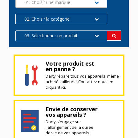
01. Choisir une marque
02. Choisir la catégorie
03. Sélectionner un produit
Votre produit est
en panne ?
Darty répare tous vos appareils, même
achetés ailleurs ! Contactez nous en
cliquant ici.
Envie de conserver
vos appareils ?
Darty s'engage sur
l'allongement de la durée
de vie de vos appareils