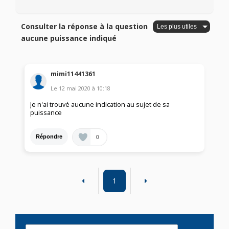
Consulter la réponse à la question
aucune puissance indiqué
mimi11441361
Le
12 mai 2020
à
10:18
Je n'ai trouvé aucune indication au sujet de sa
puissance
0
Répondre
1