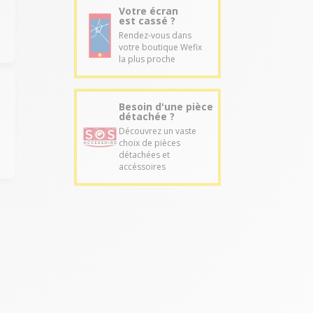
Votre écran
est cassé ?
Rendez-vous dans
votre boutique Wefix
la plus proche
Besoin d'une pièce
détachée ?
Découvrez un vaste
choix de pièces
détachées et
accéssoires