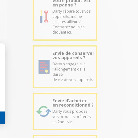
Votre produit est
en panne ?
Darty répare tous vos
appareils, même
achetés ailleurs !
Contactez nous en
cliquant ici.
Envie de conserver
vos appareils ?
Darty s'engage sur
l'allongement de la
durée
de vie de vos appareils
Envie d’acheter
en reconditionné ?
Darty vous propose
vos produits préférés
en 2nde vie