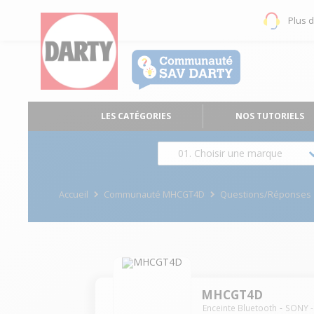
Plus 
LES CATÉGORIES
NOS TUTORIELS
01. Choisir une marque
Accueil
Communauté MHCGT4D
Questions/Réponses
MHCGT4D
Enceinte Bluetooth
SONY