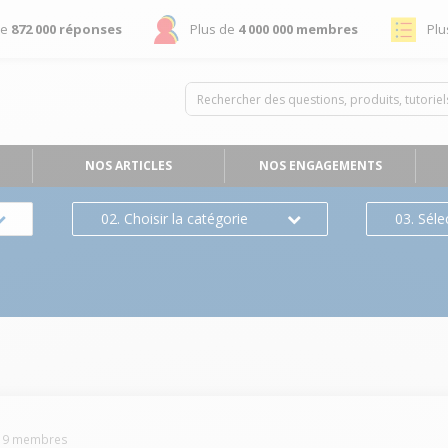
de
872 000 réponses
Plus de
4 000 000 membres
Plu
NOS ARTICLES
NOS ENGAGEMENTS
02. Choisir la catégorie
03. Séle
-
9
membres