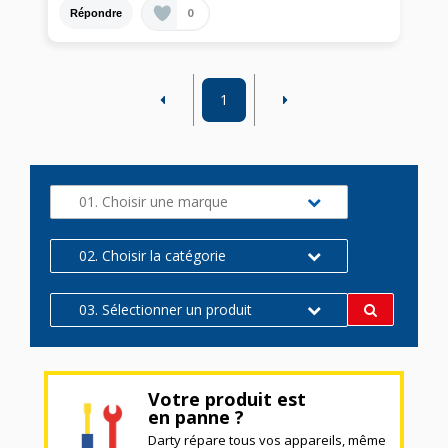
0
Répondre
1
01. Choisir une marque
02. Choisir la catégorie
03. Sélectionner un produit
Votre produit est
en panne ?
Darty répare tous vos appareils, même