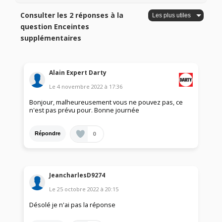
Consulter les 2 réponses à la
question Enceintes
supplémentaires
Alain Expert Darty
Le
4 novembre 2022
à
17:36
Bonjour, malheureusement vous ne pouvez pas, ce
n'est pas prévu pour. Bonne journée
0
Répondre
JeancharlesD9274
Le
25 octobre 2022
à
20:15
Désolé je n'ai pas la réponse