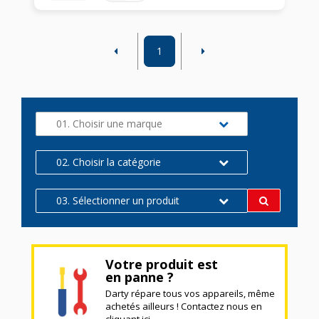
1
01. Choisir une marque
02. Choisir la catégorie
03. Sélectionner un produit
Votre produit est
en panne ?
Darty répare tous vos appareils, même
achetés ailleurs ! Contactez nous en