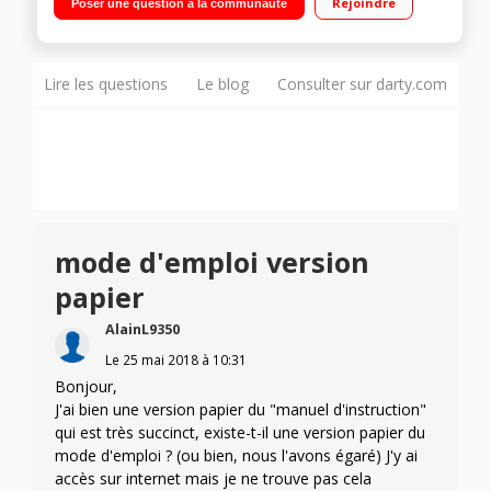
Rejoindre
Poser une question à la communauté
Lire les questions
Le blog
Consulter sur darty.com
mode d'emploi version
papier
AlainL9350
Le
25 mai 2018
à
10:31
Bonjour,
J'ai bien une version papier du "manuel d'instruction"
qui est très succinct, existe-t-il une version papier du
mode d'emploi ? (ou bien, nous l'avons égaré) J'y ai
accès sur internet mais je ne trouve pas cela