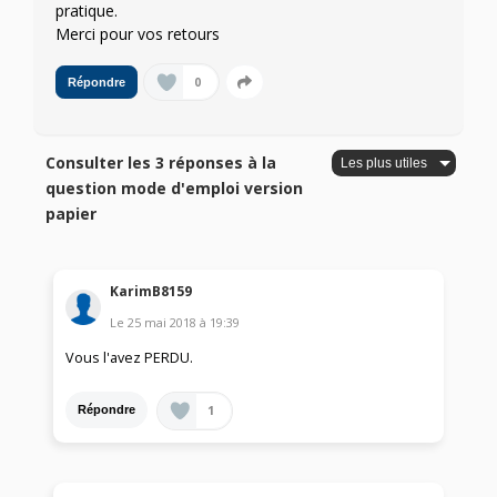
pratique.
Merci pour vos retours
0
Répondre
Consulter les 3 réponses à la
question mode d'emploi version
papier
KarimB8159
Le
25 mai 2018
à
19:39
Vous l'avez PERDU.
1
Répondre