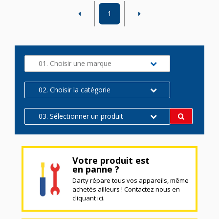
1
01. Choisir une marque
02. Choisir la catégorie
03. Sélectionner un produit
Votre produit est
en panne ?
Darty répare tous vos appareils, même
achetés ailleurs ! Contactez nous en
cliquant ici.