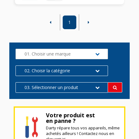
1
01. Choisir une marque
02. Choisir la catégorie
03. Sélectionner un produit
Votre produit est
en panne ?
Darty répare tous vos appareils, même
achetés ailleurs ! Contactez nous en