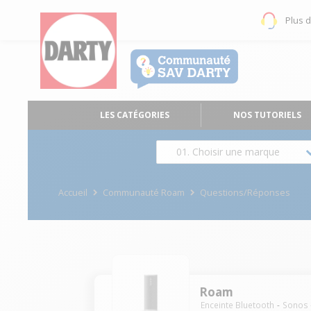
Plus 
LES CATÉGORIES
NOS TUTORIELS
01. Choisir une marque
Accueil
Communauté Roam
Questions/Réponses
Roam
Enceinte Bluetooth
Sonos