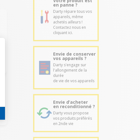
Votre produit est
en panne ?
Darty répare tous vos
appareils, même
achetés ailleurs !
Contactez nous en
cliquant ici.
Envie de conserver
vos appareils ?
Darty s'engage sur
l'allongement de la
durée
de vie de vos appareils
Envie d’acheter
en reconditionné ?
Darty vous propose
vos produits préférés
en 2nde vie