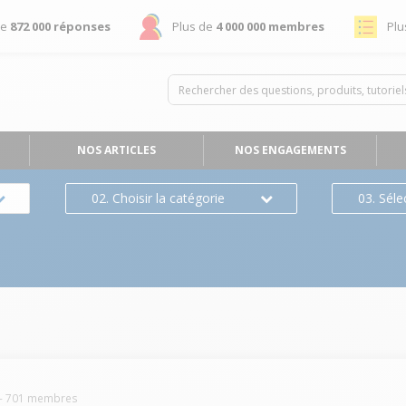
de
872 000 réponses
Plus de
4 000 000 membres
Plu
NOS ARTICLES
NOS ENGAGEMENTS
02. Choisir la catégorie
03. Séle
-
701
membres