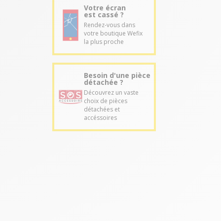
Votre écran
est cassé ?
Rendez-vous dans
votre boutique Wefix
la plus proche
Besoin d'une pièce
détachée ?
Découvrez un vaste
choix de pièces
détachées et
accéssoires