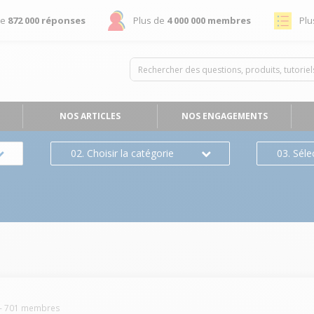
de
872 000 réponses
Plus de
4 000 000 membres
Plu
NOS ARTICLES
NOS ENGAGEMENTS
02. Choisir la catégorie
03. Séle
-
701
membres