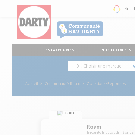
Plus 
LES CATÉGORIES
NOS TUTORIELS
01. Choisir une marque
Accueil
Communauté Roam
Questions/Réponses
Roam
Enceinte Bluetooth
Sonos