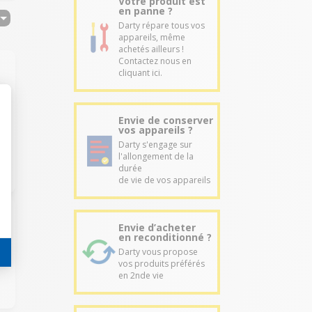
Votre produit est
en panne ?
Darty répare tous vos
appareils, même
achetés ailleurs !
Contactez nous en
cliquant ici.
Envie de conserver
vos appareils ?
Darty s'engage sur
l'allongement de la
durée
de vie de vos appareils
Envie d’acheter
en reconditionné ?
Darty vous propose
vos produits préférés
en 2nde vie