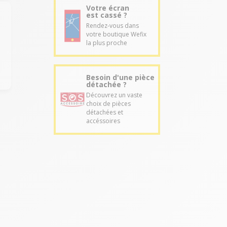
Votre écran
est cassé ?
Rendez-vous dans
votre boutique Wefix
la plus proche
Besoin d'une pièce
détachée ?
Découvrez un vaste
choix de pièces
détachées et
accéssoires