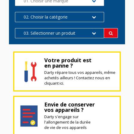
01. Choisir une marque
02. Choisir la catégorie
03. Sélectionner un produit
Votre produit est
en panne ?
Darty répare tous vos appareils, même
achetés ailleurs ! Contactez nous en
cliquant ici.
Envie de conserver
vos appareils ?
Darty s'engage sur
l'allongement de la durée
de vie de vos appareils