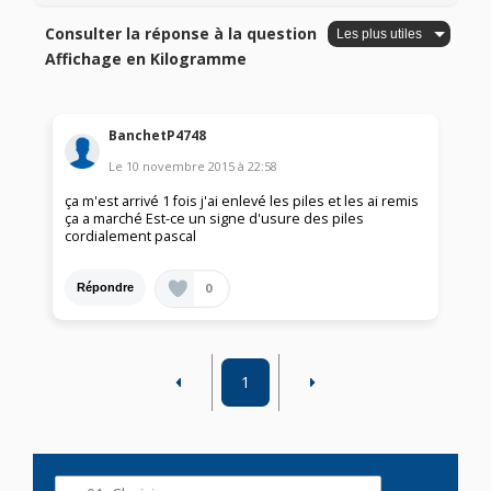
Consulter la réponse à la question
Affichage en Kilogramme
BanchetP4748
Le
10 novembre 2015
à
22:58
ça m'est arrivé 1 fois j'ai enlevé les piles et les ai remis
ça a marché Est-ce un signe d'usure des piles
cordialement pascal
0
Répondre
1