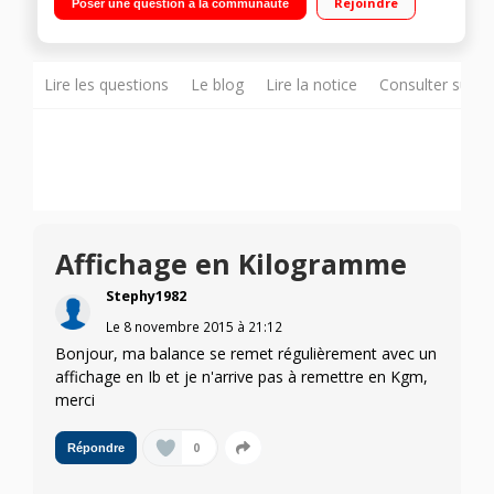
Rejoindre
Poser une question à la communauté
Lire les questions
Le blog
Lire la notice
Consulter sur d
Affichage en Kilogramme
Stephy1982
Le
8 novembre 2015
à
21:12
Bonjour, ma balance se remet régulièrement avec un
affichage en Ib et je n'arrive pas à remettre en Kgm,
merci
0
Répondre