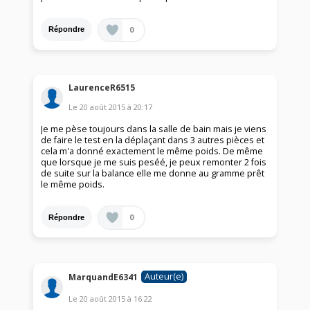
0
Répondre
LaurenceR6515
Le
20 août 2015
à
20:17
Je me pèse toujours dans la salle de bain mais je viens
de faire le test en la déplaçant dans 3 autres pièces et
cela m'a donné exactement le même poids. De même
que lorsque je me suis peséé, je peux remonter 2 fois
de suite sur la balance elle me donne au gramme prêt
le même poids.
0
Répondre
Auteur(e)
MarquandE6341
Le
20 août 2015
à
16:22