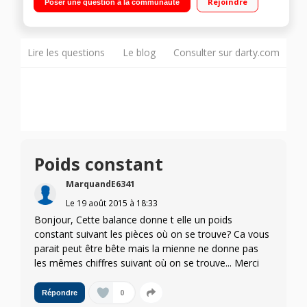
Rejoindre
Poser une question à la communauté
Lire les questions
Le blog
Consulter sur darty.com
Poids constant
MarquandE6341
Le
19 août 2015
à
18:33
Bonjour, Cette balance donne t elle un poids
constant suivant les pièces où on se trouve? Ca vous
parait peut être bête mais la mienne ne donne pas
les mêmes chiffres suivant où on se trouve... Merci
0
Répondre