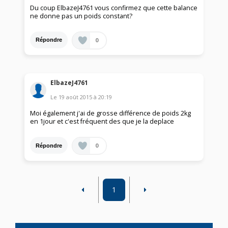
Du coup ElbazeJ4761 vous confirmez que cette balance
ne donne pas un poids constant?
0
Répondre
ElbazeJ4761
Le
19 août 2015
à
20:19
Moi également j'ai de grosse différence de poids 2kg
en 1jour et c'est fréquent des que je la deplace
0
Répondre
1