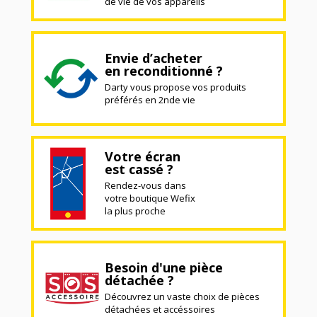
de vie de vos appareils
Envie d’acheter
en reconditionné ?
Darty vous propose vos produits
préférés en 2nde vie
Votre écran
est cassé ?
Rendez-vous dans
votre boutique Wefix
la plus proche
Besoin d'une pièce
détachée ?
Découvrez un vaste choix de pièces
détachées et accéssoires