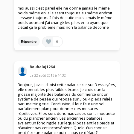
moi aussi c'est pareil elle ne donne jamais le même
poids même en la laissant toujours au même endroit
j'essaye toujours 2 fois de suite mais jamais le même
poids pourtant j'ai changé les piles en croyant que
c'était ça le problème mais non la balance déconne
0
Répondre
BouhalaJ1264
Le
22 août 2015
à
14:32
Bonjour, j'avais choisi cette balance car sur 3 essayées,
elle donnait les plus faibles écarts. Je crois que la
grosse majorité des balances du commerce ont un
système de pesée qui repose sur 3 ou 4 pieds reliés
par une tringlerie. Conclusion, il leur faut une sol
parfaitement plan pour donner des mesures
répétitives. Elles sont donc mauvaises sur la moquette
ou du plancher ancien. Les anciennes balances
avaient un fond rigide sur lequel posaient les pieds et
n'avaient pas cet inconvénient. Quelqu'un connait
peut-être une balance qui n'a pas ce défaut?