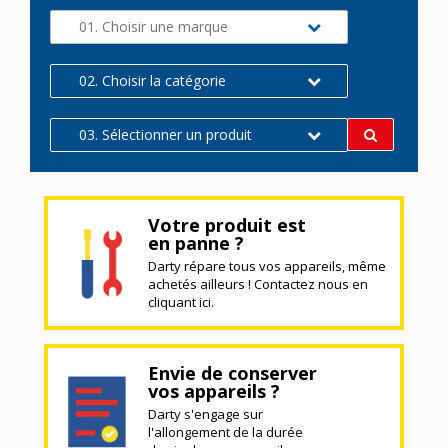
01. Choisir une marque
02. Choisir la catégorie
03. Sélectionner un produit
Votre produit est
en panne ?
Darty répare tous vos appareils, même
achetés ailleurs ! Contactez nous en
cliquant ici.
Envie de conserver
vos appareils ?
Darty s'engage sur
l'allongement de la durée