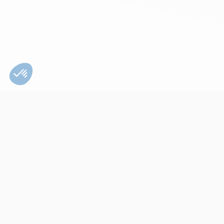
Bien utiliser son
appareil