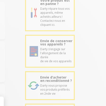
Votre produit est
en panne ?
Darty répare tous vos
appareils, même
achetés ailleurs !
Contactez nous en
cliquant ici.
Envie de conserver
vos appareils ?
Darty s'engage sur
l'allongement de la
durée
de vie de vos appareils
Envie d’acheter
en reconditionné ?
Darty vous propose
vos produits préférés
en 2nde vie