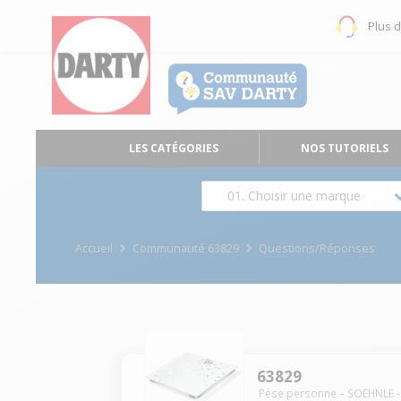
Plus 
LES CATÉGORIES
NOS TUTORIELS
01. Choisir une marque
Accueil
Communauté 63829
Questions/Réponses
63829
Pèse personne
SOEHNLE