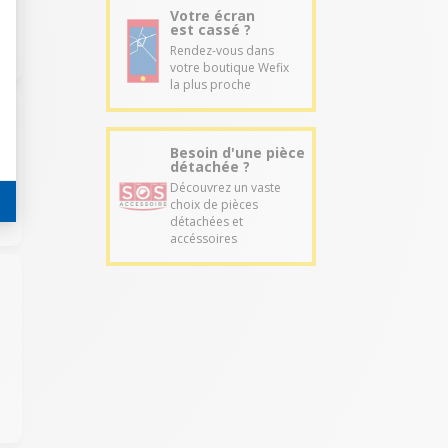
Votre écran
est cassé ?
Rendez-vous dans
votre boutique Wefix
la plus proche
Besoin d'une pièce
détachée ?
Découvrez un vaste
choix de pièces
détachées et
accéssoires