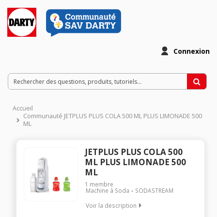
Connexion
Accueil
Communauté JETPLUS PLUS COLA 500 ML PLUS LIMONADE 500
ML
JETPLUS PLUS COLA 500
ML PLUS LIMONADE 500
ML
1
membre
Machine à Soda
SODASTREAM
Voir la description
Gazéificateur d'eau / Cylindre gaz + 1 bouteille 1 L + 1 bouteille