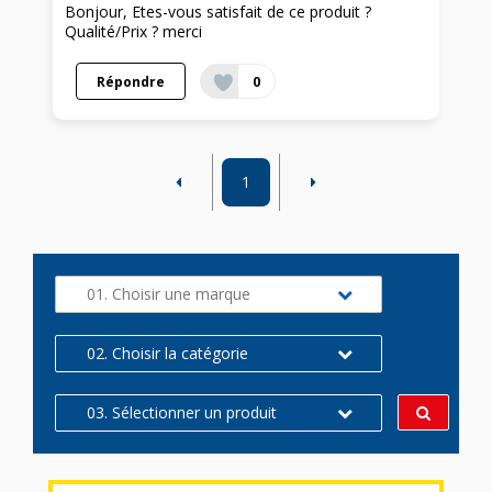
Bonjour, Etes-vous satisfait de ce produit ?
Qualité/Prix ? merci
Répondre
0
1
01. Choisir une marque
02. Choisir la catégorie
03. Sélectionner un produit