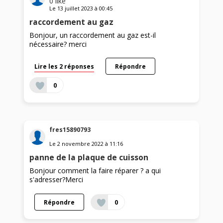
0
like
Le
13 juillet 2023
à
00:45
raccordement au gaz
Bonjour, un raccordement au gaz est-il
nécessaire? merci
Lire les 2 réponses
Répondre
0
fres15890793
Le
2 novembre 2022
à
11:16
panne de la plaque de cuisson
Bonjour comment la faire réparer ? a qui
s'adresser?Merci
Répondre
0