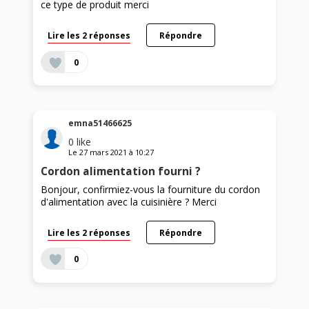
ce type de produit merci
Lire les 2 réponses
Répondre
0
emna51466625
0
like
Le
27 mars 2021
à
10:27
Cordon alimentation fourni ?
Bonjour, confirmiez-vous la fourniture du cordon
d'alimentation avec la cuisinière ? Merci
Lire les 2 réponses
Répondre
0