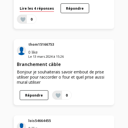
Lire les 4 réponses
Répondre
0
thom15166753
0
like
Le
13 mars 2024
à
15:26
Branchement câble
Bonjour je souhaiterais savoir embout de prise
utiliser pour raccorder o four et quel prise aussi
mural utiliser
Répondre
0
lois54664455