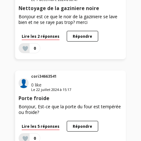
Nettoyage de la gaziniere noire
Bonjour est ce que le noir de la gaziniere se lave
bien et ne se raye pas trop? merci
Lire les 2 réponses
Répondre
0
cori34663541
0
like
Le
22 juillet 2024
à
15:17
Porte froide
Bonjour, Est-ce que la porte du four est tempérée
ou froide?
Lire les 5 réponses
Répondre
0