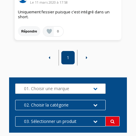
Le
11 mars 2020
à
17:58
Uniquement fessier puisque c'est intégré dans un
short.
0
Répondre
1
01. Choisir une marque
02. Choisir la catégorie
03. Sélectionner un produit