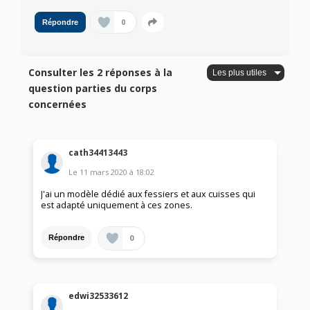
0
Répondre
Consulter les 2 réponses à la
question parties du corps
concernées
cath34413443
Le
11 mars 2020
à
18:02
J'ai un modèle dédié aux fessiers et aux cuisses qui
est adapté uniquement à ces zones.
0
Répondre
edwi32533612