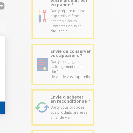
Votre produit est
en panne ?
Darty répare tous vos
appareils, même
achetés ailleurs !
Contactez nous en
cliquant ici.
Envie de conserver
vos appareils ?
Darty s'engage sur
l'allongement de la
durée
de vie de vos appareils
Envie d’acheter
en reconditionné ?
Darty vous propose
vos produits préférés
en 2nde vie