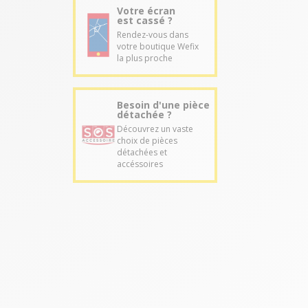
Votre écran
est cassé ?
Rendez-vous dans
votre boutique Wefix
la plus proche
Besoin d'une pièce
détachée ?
Découvrez un vaste
choix de pièces
détachées et
accéssoires