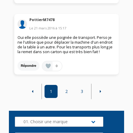
PottierM7478
Le
21 mars 2016
à
15:17
Oui elle possède une poignée de transport. Perso je
ne l'utilise que pour déplacer la machine d'un endroit
de la table à un autre. Pour les transports plus long je
la remet dans son carton qui est très bien fait !
0
Répondre
1
2
3
01. Choisir une marque