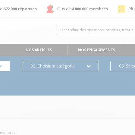
de
872 000 réponses
Plus de
4 000 000 membres
Plu
NOS ARTICLES
NOS ENGAGEMENTS
02. Choisir la catégorie
03. Séle
membres