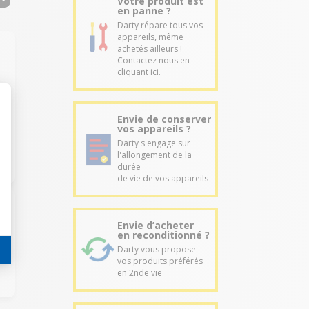
Votre produit est
en panne ?
Darty répare tous vos
appareils, même
achetés ailleurs !
Contactez nous en
cliquant ici.
Envie de conserver
vos appareils ?
Darty s'engage sur
l'allongement de la
durée
de vie de vos appareils
Envie d’acheter
en reconditionné ?
Darty vous propose
vos produits préférés
en 2nde vie