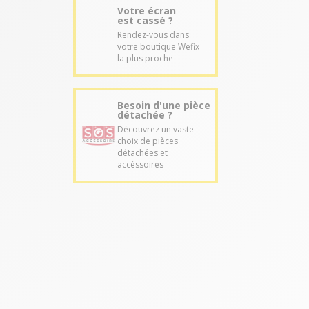
Votre écran
est cassé ?
Rendez-vous dans
votre boutique Wefix
la plus proche
Besoin d'une pièce
détachée ?
Découvrez un vaste
choix de pièces
détachées et
accéssoires