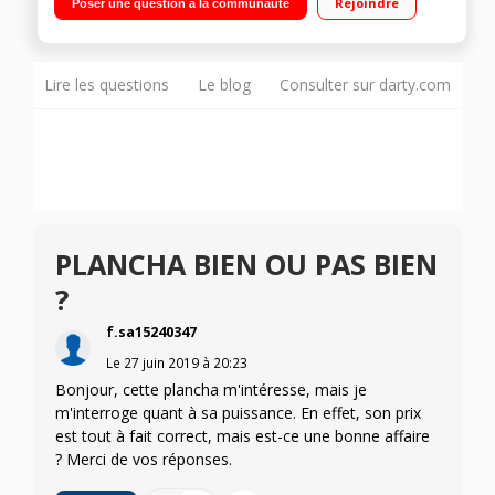
Rejoindre
Poser une question à la communauté
Lire les questions
Le blog
Consulter sur darty.com
PLANCHA BIEN OU PAS BIEN
?
f.sa15240347
Le
27 juin 2019
à
20:23
Bonjour, cette plancha m'intéresse, mais je
m'interroge quant à sa puissance. En effet, son prix
est tout à fait correct, mais est-ce une bonne affaire
? Merci de vos réponses.