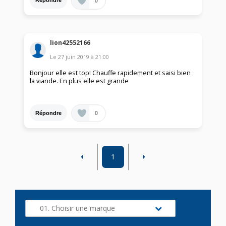
0
Répondre
lion42552166
Le
27 juin 2019
à
21:00
Bonjour elle est top! Chauffe rapidement et saisi bien
la viande. En plus elle est grande
0
Répondre
1
01. Choisir une marque