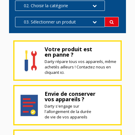
02. Choisir la catégorie
03. Sélectionner un produit
Votre produit est
en panne ?
Darty répare tous vos appareils, même
achetés ailleurs ! Contactez nous en
cliquant ici.
Envie de conserver
vos appareils ?
Darty s'engage sur
l'allongement de la durée
de vie de vos appareils