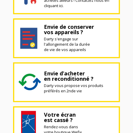
achetés ailleurs ! Contactez nous en
cliquant ici.
Envie de conserver
vos appareils ?
Darty s'engage sur
l'allongement de la durée
de vie de vos appareils
Envie d’acheter
en reconditionné ?
Darty vous propose vos produits
préférés en 2nde vie
Votre écran
est cassé ?
Rendez-vous dans
votre boutique Wefix