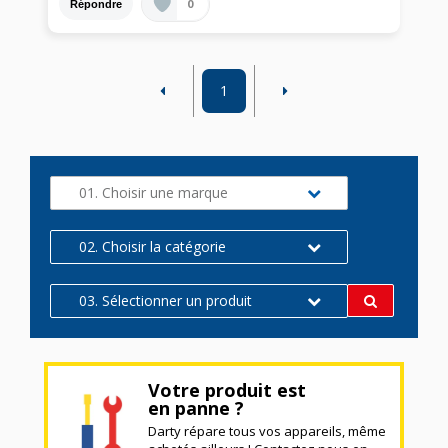
0
Répondre
1
01. Choisir une marque
02. Choisir la catégorie
03. Sélectionner un produit
Votre produit est
en panne ?
Darty répare tous vos appareils, même