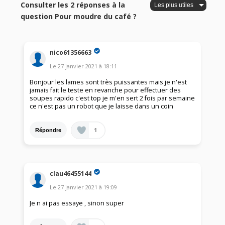
Consulter les 2 réponses à la
question Pour moudre du café ?
nico61356663
Le
27 janvier 2021
à
18:11
Bonjour les lames sont très puissantes mais je n'est
jamais fait le teste en revanche pour effectuer des
soupes rapido c'est top je m'en sert 2 fois par semaine
ce n'est pas un robot que je laisse dans un coin
1
Répondre
clau46455144
Le
27 janvier 2021
à
19:09
Je n ai pas essaye , sinon super