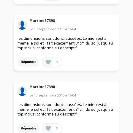
MartineE7398
Le
13 septembre 2015
à
16:04
les dimensions sont donc faussées. Le mien est à
même le sol et il fait exactement 84cm du sol jusqu'au
top inclus, conforme au descriptif.
0
Répondre
MartineE7398
Le
13 septembre 2015
à
16:04
les dimensions sont donc faussées. Le mien est à
même le sol et il fait exactement 84cm du sol jusqu'au
top inclus, conforme au descriptif.
0
Répondre