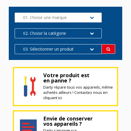
01. Choisir une marque
02. Choisir la catégorie
03. Sélectionner un produit
Votre produit est
en panne ?
Darty répare tous vos appareils, même
achetés ailleurs ! Contactez nous en
cliquant ici.
Envie de conserver
vos appareils ?
Darty s'engage sur