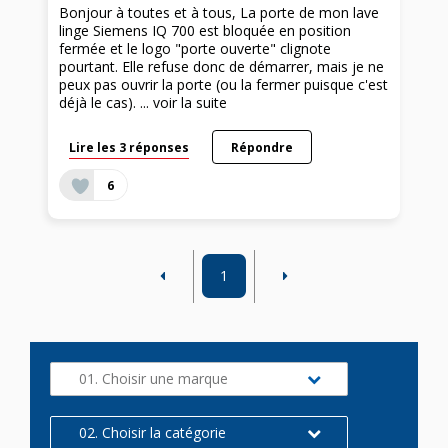
Bonjour à toutes et à tous, La porte de mon lave
linge Siemens IQ 700 est bloquée en position
fermée et le logo "porte ouverte" clignote
pourtant. Elle refuse donc de démarrer, mais je ne
peux pas ouvrir la porte (ou la fermer puisque c'est
déjà le cas). ...
voir la suite
Lire les 3 réponses
Répondre
6
1
01. Choisir une marque
02. Choisir la catégorie