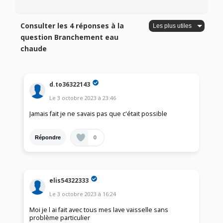
Consulter les 4 réponses à la
question Branchement eau
chaude
d.to36322143
Le
3 octobre 2023
à
23:46
Jamais fait je ne savais pas que c'était possible
0
Répondre
elis54322333
Le
3 octobre 2023
à
16:24
Moi je l ai fait avec tous mes lave vaisselle sans
problème particulier