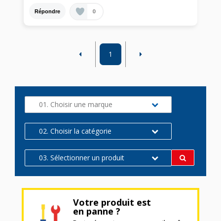
0
Répondre
1
01. Choisir une marque
02. Choisir la catégorie
03. Sélectionner un produit
Votre produit est
en panne ?