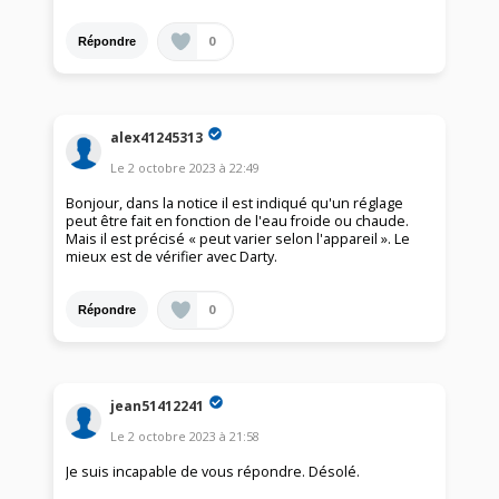
0
Répondre
alex41245313
Le
2 octobre 2023
à
22:49
Bonjour, dans la notice il est indiqué qu'un réglage
peut être fait en fonction de l'eau froide ou chaude.
Mais il est précisé « peut varier selon l'appareil ». Le
mieux est de vérifier avec Darty.
0
Répondre
jean51412241
Le
2 octobre 2023
à
21:58
Je suis incapable de vous répondre. Désolé.