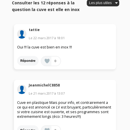
Consulter les 12 réponses à la
question la cuve est elle en inox
tattie
Le
22 mars 2017
à
18:01
Oui !!! la cuve est bien en inox !!!
0
Répondre
JeanmichelC8858
Le
21 mars 2017
à
13:07
Cuve en plastique Mais pour info, et contrairement a
ce qui est annoncé ce LV est bruyant, particulièrement
si votre cuisine est ouverte, et ses programmes sont
extremement longs (éco: 3 heures!!!)