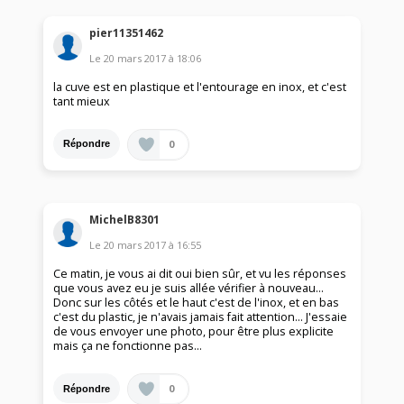
pier11351462
Le
20 mars 2017
à
18:06
la cuve est en plastique et l'entourage en inox, et c'est
tant mieux
0
Répondre
MichelB8301
Le
20 mars 2017
à
16:55
Ce matin, je vous ai dit oui bien sûr, et vu les réponses
que vous avez eu je suis allée vérifier à nouveau...
Donc sur les côtés et le haut c'est de l'inox, et en bas
c'est du plastic, je n'avais jamais fait attention... J'essaie
de vous envoyer une photo, pour être plus explicite
mais ça ne fonctionne pas...
0
Répondre