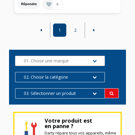
0
Répondre
1
2
01. Choisir une marque
02. Choisir la catégorie
03. Sélectionner un produit
Votre produit est
en panne ?
Darty répare tous vos appareils, même