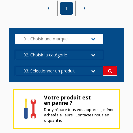
1
01. Choisir une marque
02. Choisir la catégorie
03. Sélectionner un produit
Votre produit est
en panne ?
Darty répare tous vos appareils, même
achetés ailleurs ! Contactez nous en
cliquant ici.