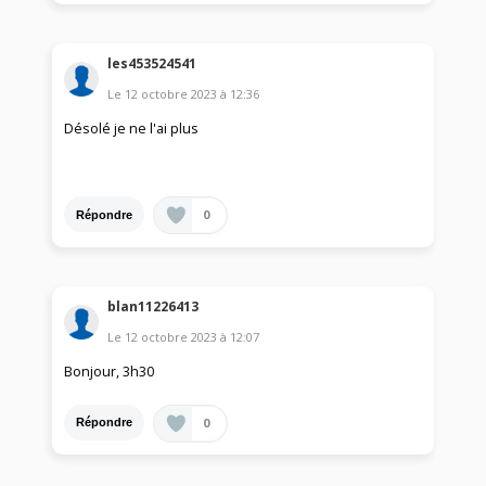
les453524541
Le
12 octobre 2023
à
12:36
Désolé je ne l'ai plus
0
Répondre
blan11226413
Le
12 octobre 2023
à
12:07
Bonjour, 3h30
0
Répondre