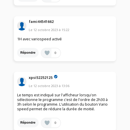
fami44541662
Le
12 octobre 2023
à
15:22
1H avec variospeed activé
0
Répondre
xpsi52252125
Le
12 octobre 2023
à
13:06
Le temps est indiqué sur l'afficheur lorsqu'on
sélectionne le programme c'est de l'ordre de 2h30 à
3h selon le programme. L'utilisation du bouton Vario
speed permet de réduire la durée de moitié.
0
Répondre