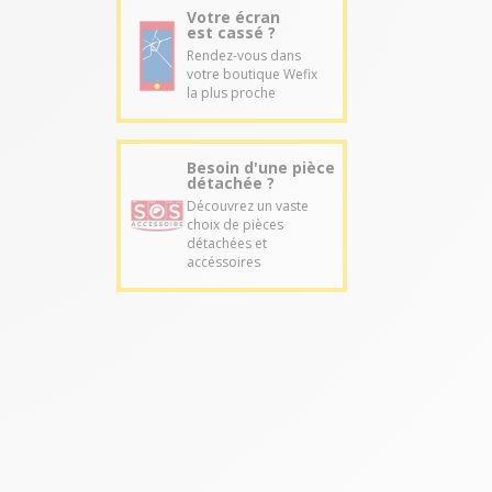
Votre écran
est cassé ?
Rendez-vous dans
votre boutique Wefix
la plus proche
Besoin d'une pièce
détachée ?
Découvrez un vaste
choix de pièces
détachées et
accéssoires