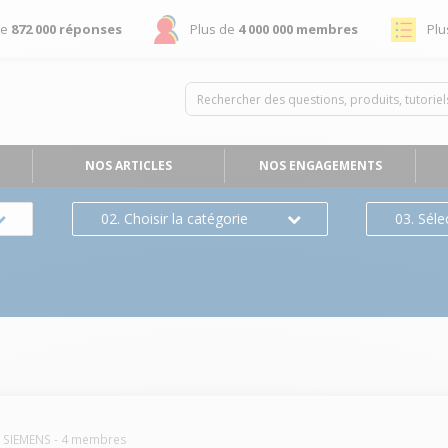
de
872 000 réponses
Plus de
4 000 000 membres
Plu
NOS ARTICLES
NOS ENGAGEMENTS
02. Choisir la catégorie
03. Séle
SIEMENS
-
4
membres