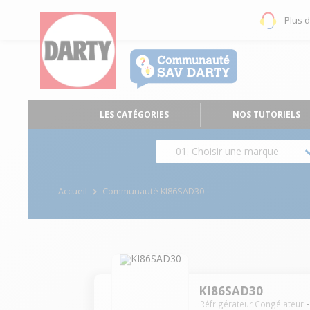
Plus 
LES CATÉGORIES
NOS TUTORIELS
01. Choisir une marque
Accueil
Communauté KI86SAD30
KI86SAD30
Réfrigérateur Congélateur