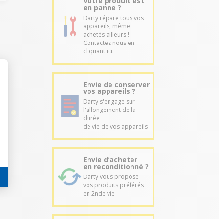
Votre produit est
en panne ?
Darty répare tous vos
appareils, même
achetés ailleurs !
Contactez nous en
cliquant ici.
Envie de conserver
vos appareils ?
Darty s'engage sur
l'allongement de la
durée
de vie de vos appareils
Envie d’acheter
en reconditionné ?
Darty vous propose
vos produits préférés
en 2nde vie