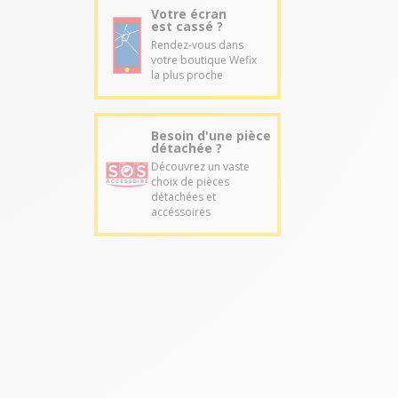
Votre écran
est cassé ?
Rendez-vous dans
votre boutique Wefix
la plus proche
Besoin d'une pièce
détachée ?
Découvrez un vaste
choix de pièces
détachées et
accéssoires