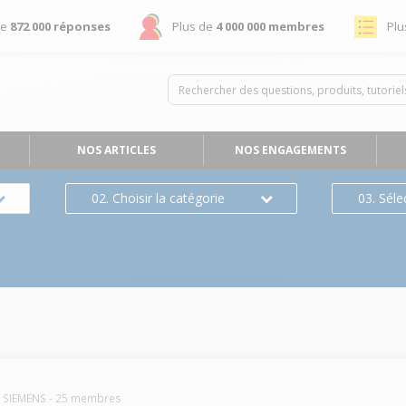
de
872 000 réponses
Plus de
4 000 000 membres
Plu
NOS ARTICLES
NOS ENGAGEMENTS
02. Choisir la catégorie
03. Séle
SIEMENS
-
25
membres