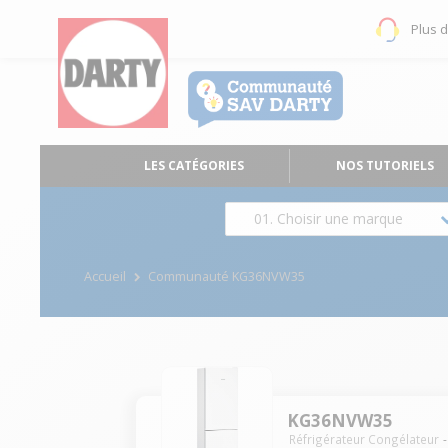
Plus 
LES CATÉGORIES
NOS TUTORIELS
01. Choisir une marque
Accueil
Communauté KG36NVW35
KG36NVW35
Réfrigérateur Congélateur