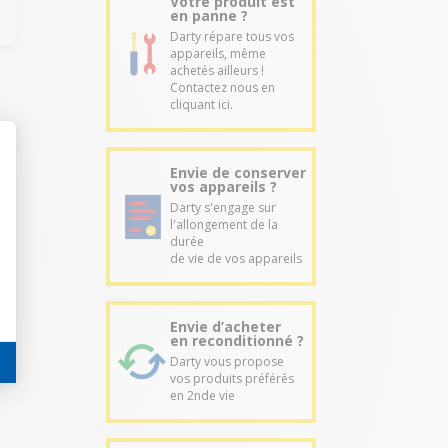
Votre produit est
en panne ?
Darty répare tous vos
appareils, même
achetés ailleurs !
Contactez nous en
cliquant ici.
Envie de conserver
vos appareils ?
Darty s'engage sur
l'allongement de la
durée
de vie de vos appareils
Envie d’acheter
en reconditionné ?
Darty vous propose
vos produits préférés
en 2nde vie