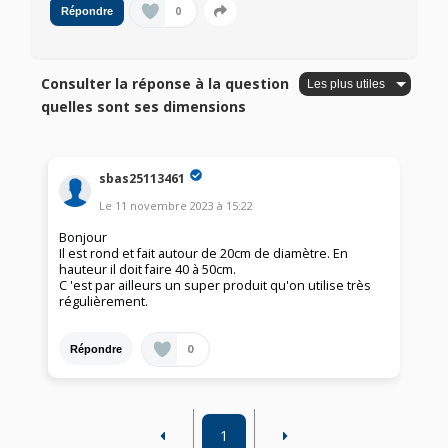
0
Répondre
Consulter la réponse à la question
quelles sont ses dimensions
sbas25113461
Le
11 novembre 2023
à
15:22
Bonjour
Il est rond et fait autour de 20cm de diamètre. En
hauteur il doit faire 40 à 50cm.
C 'est par ailleurs un super produit qu'on utilise très
régulièrement.
0
Répondre
1