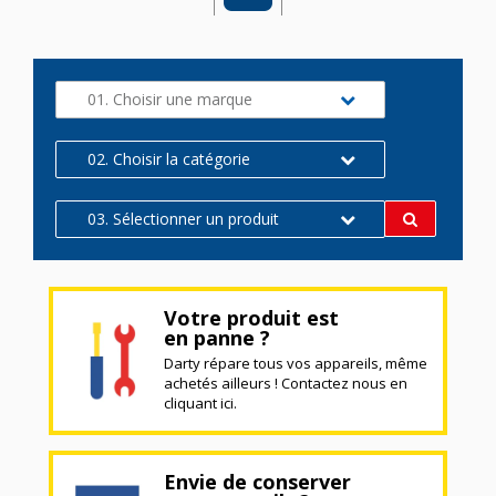
01. Choisir une marque
02. Choisir la catégorie
03. Sélectionner un produit
Votre produit est
en panne ?
Darty répare tous vos appareils, même
achetés ailleurs ! Contactez nous en
cliquant ici.
Envie de conserver