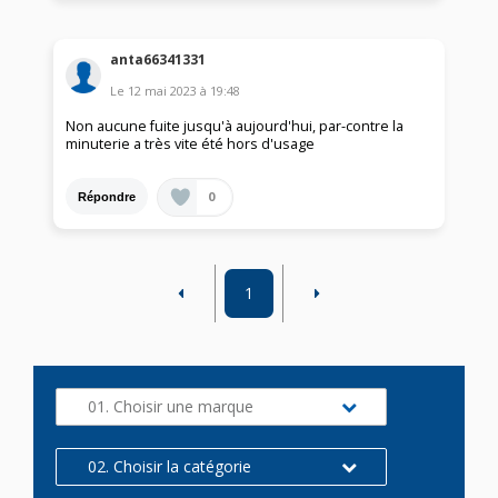
anta66341331
Le
12 mai 2023
à
19:48
Non aucune fuite jusqu'à aujourd'hui, par-contre la
minuterie a très vite été hors d'usage
0
Répondre
1
01. Choisir une marque
02. Choisir la catégorie