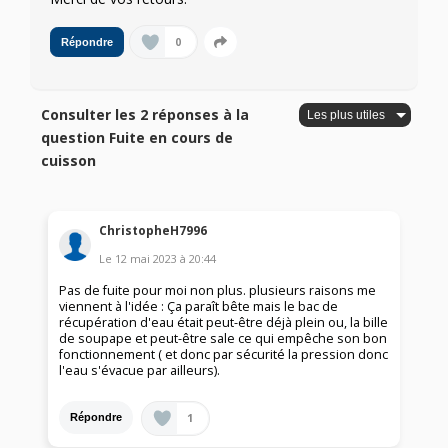
0
Répondre
Consulter les 2 réponses à la
question Fuite en cours de
cuisson
ChristopheH7996
Le
12 mai 2023
à
20:44
Pas de fuite pour moi non plus. plusieurs raisons me
viennent à l'idée : Ça paraît bête mais le bac de
récupération d'eau était peut-être déjà plein ou, la bille
de soupape et peut-être sale ce qui empêche son bon
fonctionnement ( et donc par sécurité la pression donc
l'eau s'évacue par ailleurs).
1
Répondre