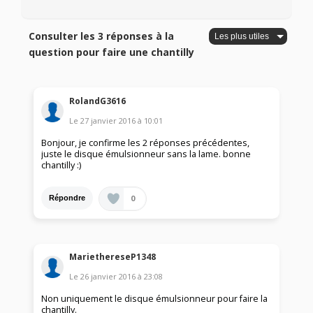
Consulter les 3 réponses à la
question pour faire une chantilly
RolandG3616
Le
27 janvier 2016
à
10:01
Bonjour, je confirme les 2 réponses précédentes,
juste le disque émulsionneur sans la lame. bonne
chantilly :)
0
Répondre
MariethereseP1348
Le
26 janvier 2016
à
23:08
Non uniquement le disque émulsionneur pour faire la
chantilly.