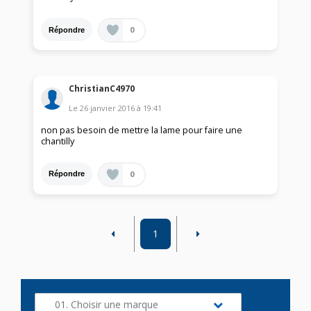
0
Répondre
ChristianC4970
Le
26 janvier 2016
à
19:41
non pas besoin de mettre la lame pour faire une
chantilly
0
Répondre
1
01. Choisir une marque