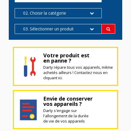
02. Choisir la catégorie
03. Sélectionner un produit
Votre produit est
en panne ?
Darty répare tous vos appareils, même
achetés ailleurs ! Contactez nous en
cliquant ici.
Envie de conserver
vos appareils ?
Darty s'engage sur
l'allongement de la durée
de vie de vos appareils