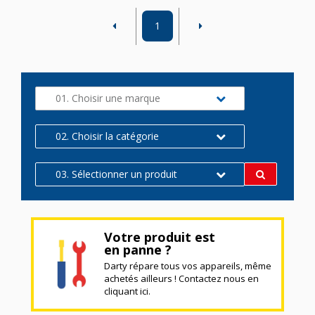
1
01. Choisir une marque
02. Choisir la catégorie
03. Sélectionner un produit
Votre produit est
en panne ?
Darty répare tous vos appareils, même
achetés ailleurs ! Contactez nous en
cliquant ici.