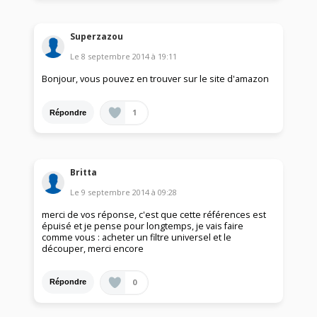
Superzazou
Le
8 septembre 2014
à
19:11
Bonjour, vous pouvez en trouver sur le site d'amazon
1
Répondre
Britta
Le
9 septembre 2014
à
09:28
merci de vos réponse, c'est que cette références est
épuisé et je pense pour longtemps, je vais faire
comme vous : acheter un filtre universel et le
découper, merci encore
0
Répondre