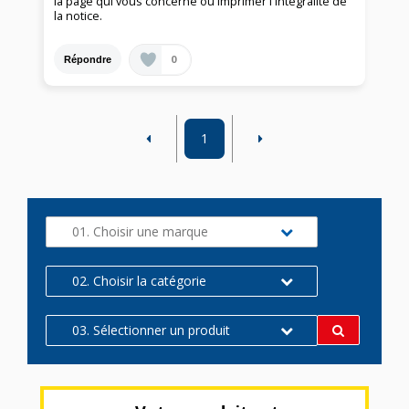
la page qui vous concerne ou imprimer l'intégralité de
la notice.
0
Répondre
1
01. Choisir une marque
02. Choisir la catégorie
03. Sélectionner un produit