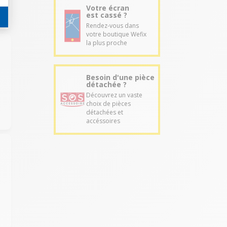
Votre écran
est cassé ?
Rendez-vous dans
votre boutique Wefix
la plus proche
Besoin d'une pièce
détachée ?
Découvrez un vaste
choix de pièces
détachées et
accéssoires