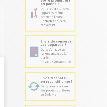
Votre produit est
en panne ?
Darty répare tous vos
appareils, même
achetés ailleurs !
Contactez nous en
cliquant ici.
Envie de conserver
vos appareils ?
Darty s'engage sur
l'allongement de la
durée
de vie de vos appareils
Envie d’acheter
en reconditionné ?
Darty vous propose
vos produits préférés
en 2nde vie
.