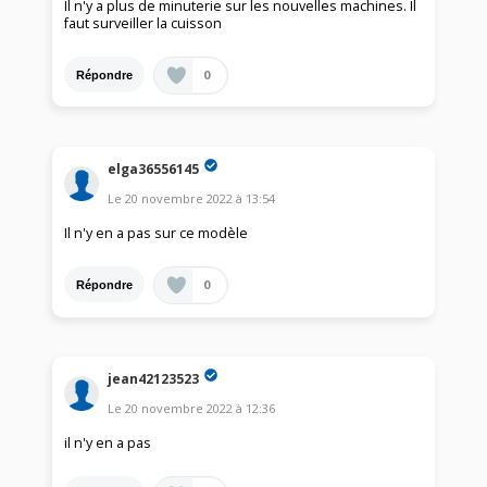
Il n'y a plus de minuterie sur les nouvelles machines. Il
faut surveiller la cuisson
0
Répondre
elga36556145
Le
20 novembre 2022
à
13:54
Il n'y en a pas sur ce modèle
0
Répondre
jean42123523
Le
20 novembre 2022
à
12:36
il n'y en a pas