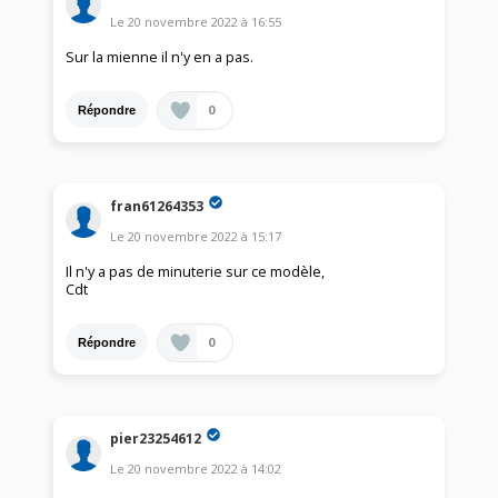
Le
20 novembre 2022
à
16:55
Sur la mienne il n'y en a pas.
0
Répondre
fran61264353
Le
20 novembre 2022
à
15:17
Il n'y a pas de minuterie sur ce modèle,
Cdt
0
Répondre
pier23254612
Le
20 novembre 2022
à
14:02