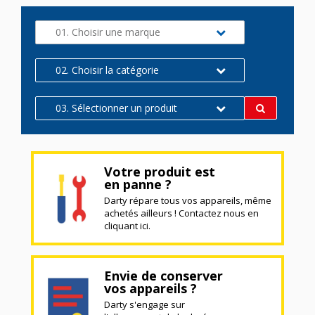
01. Choisir une marque
02. Choisir la catégorie
03. Sélectionner un produit
Votre produit est
en panne ?
Darty répare tous vos appareils, même
achetés ailleurs ! Contactez nous en
cliquant ici.
Envie de conserver
vos appareils ?
Darty s'engage sur