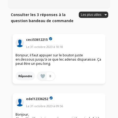
Consulter les 3 réponses à la
question bandeau de commande
ceci53612215
Le
31 octobre 2023
à
10:18
Bonjour, il faut appuyer sur le bouton juste
en.dessous jusqu'à ce que lec adenas disparaisse. Ça
peut être un peu long.
0
Répondre
edel12336252
Le
31 octobre 2023
à
09:56
Bonjour,