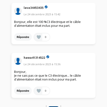
lava34453435
Le
24 décembre 2023
à
15:42
Bonjour, elle est 100 %C3 électrique et le câble
d'alimentation était inclus pour ma part.
0
Répondre
hawa41314522
Le
24 décembre 2023
à
15:36
Bonjour,
Je ne sais pas ce que le C3 électrique… le câble
d'alimentation était non inclus pour ma part.
0
Répondre