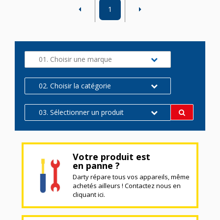
1
01. Choisir une marque
02. Choisir la catégorie
03. Sélectionner un produit
Votre produit est
en panne ?
Darty répare tous vos appareils, même
achetés ailleurs ! Contactez nous en
cliquant ici.