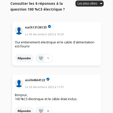
Consulter les 6 réponses à la
question 100 %C3 électrique ?
nath13136135
Le
30 décembre 2023
à
10:29
Oui entierement electrique et le cable d'alimentation
est fourni
1
Répondre
aiol64664122
Le
26 décembre 2023
à
11:07
Bonjour,
100 %C3 électrique et le câble était inclus.
0
Répondre