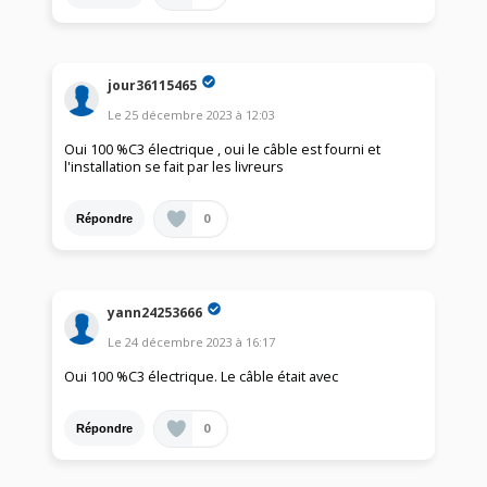
jour36115465
Le
25 décembre 2023
à
12:03
Oui 100 %C3 électrique , oui le câble est fourni et
l'installation se fait par les livreurs
0
Répondre
yann24253666
Le
24 décembre 2023
à
16:17
Oui 100 %C3 électrique. Le câble était avec
0
Répondre