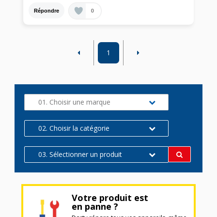
0
Répondre
1
01. Choisir une marque
02. Choisir la catégorie
03. Sélectionner un produit
Votre produit est
en panne ?