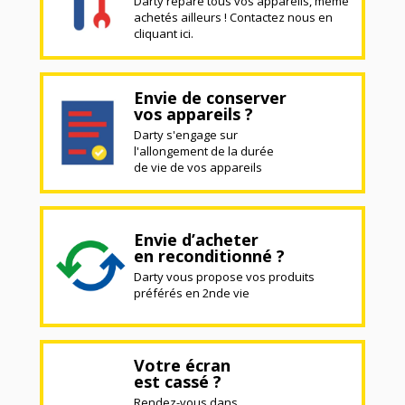
Darty répare tous vos appareils, même
achetés ailleurs ! Contactez nous en
cliquant ici.
Envie de conserver
vos appareils ?
Darty s'engage sur
l'allongement de la durée
de vie de vos appareils
Envie d’acheter
en reconditionné ?
Darty vous propose vos produits
préférés en 2nde vie
Votre écran
est cassé ?
Rendez-vous dans