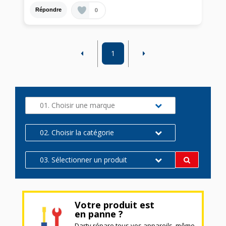
0
Répondre
1
01. Choisir une marque
02. Choisir la catégorie
03. Sélectionner un produit
Votre produit est
en panne ?
Darty répare tous vos appareils, même